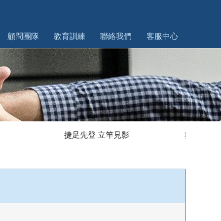
顧問團隊
教育訓練
聯絡我們
客服中心
捷足先登 立竿見影 數位轉型 人資