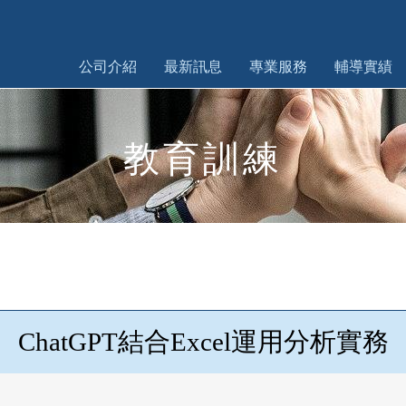
公司介紹
最新訊息
專業服務
輔導實績
教育訓練
ChatGPT結合Excel運用分析實務